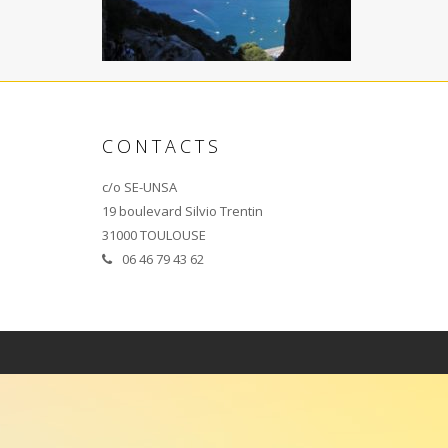
CONTACTS
c/o SE-UNSA
19 boulevard Silvio Trentin
31000 TOULOUSE
06 46 79 43 62