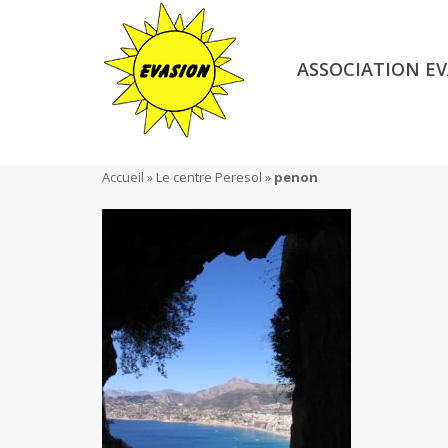
ASSOCIATION EV
Accueil
»
Le centre Peresol
»
penon