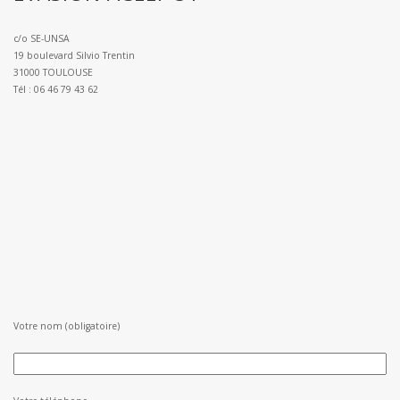
c/o SE-UNSA
19 boulevard Silvio Trentin
31000 TOULOUSE
Tél :
06 46 79 43 62
Votre nom (obligatoire)