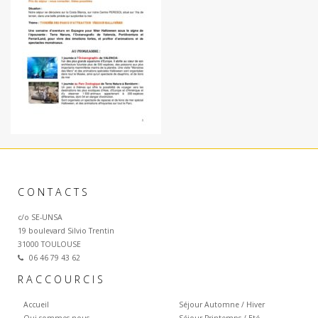
CONTACTS
c/o SE-UNSA
19 boulevard Silvio Trentin
31000 TOULOUSE
06 46 79 43 62
RACCOURCIS
Accueil
Séjour Automne / Hiver