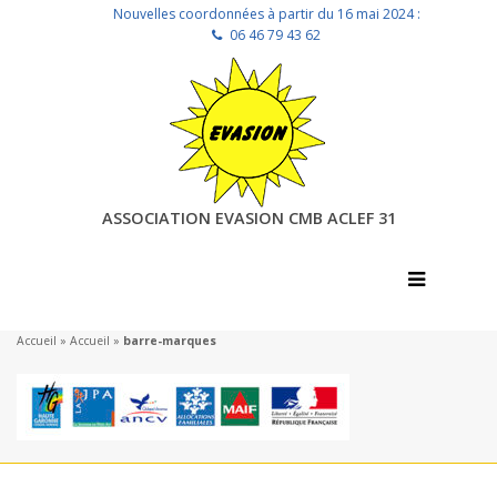
Nouvelles coordonnées à partir du 16 mai 2024 :
06 46 79 43 62
ASSOCIATION EVASION CMB ACLEF 31
Accueil
»
Accueil
»
barre-marques